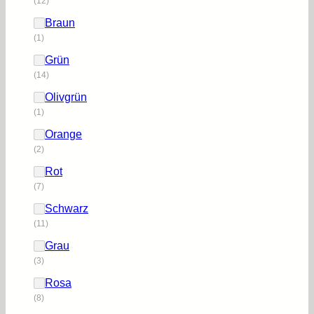
(12)
Braun
(1)
Grün
(14)
Olivgrün
(1)
Orange
(2)
Rot
(7)
Schwarz
(11)
Grau
(3)
Rosa
(8)