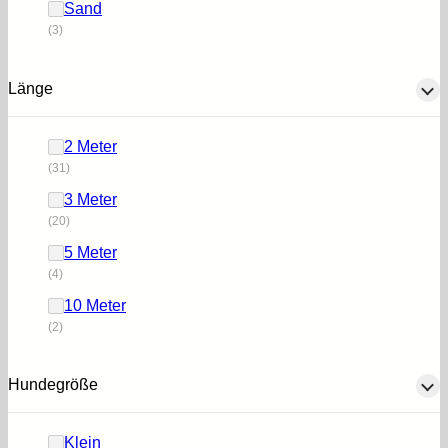
Sand
(3)
Länge
2 Meter
(31)
3 Meter
(20)
5 Meter
(4)
10 Meter
(2)
Hundegröße
Klein