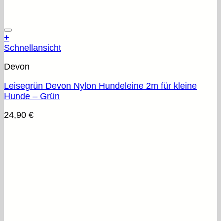
+
Schnellansicht
Devon
Leisegrün Devon Nylon Hundeleine 2m für kleine
Hunde – Grün
24,90
€