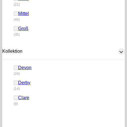
(21)
Mittel
(46)
Groß
(35)
Kollektion
Devon
(24)
Derby
(14)
Clare
(9)