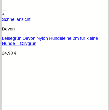
+
Schnellansicht
Devon
Leisegrün Devon Nylon Hundeleine 2m für kleine
Hunde – Olivgrün
24,90
€