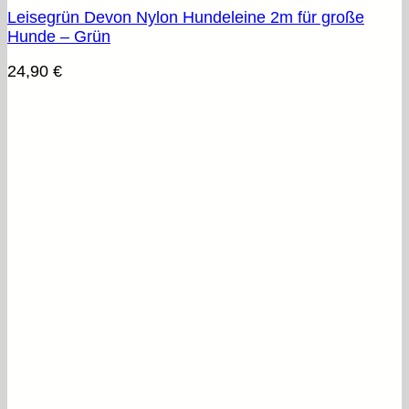
Leisegrün Devon Nylon Hundeleine 2m für große
Hunde – Grün
24,90
€