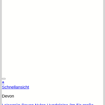
+
Schnellansicht
Devon