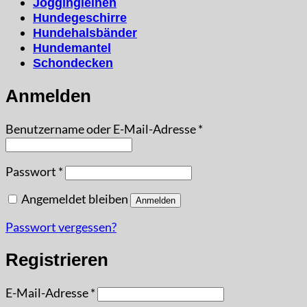
Joggingleinen
Hundegeschirre
Hundehalsbänder
Hundemantel
Schondecken
Anmelden
Erforderlich
Benutzername oder E-Mail-Adresse
*
Erforderlich
Passwort
*
Angemeldet bleiben
Anmelden
Passwort vergessen?
Registrieren
Erforderlich
E-Mail-Adresse
*