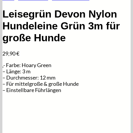
Leisegrün Devon Nylon
Hundeleine Grün 3m für
große Hunde
29,90
€
‚- Farbe: Hoary Green
– Länge: 3 m
– Durchmesser: 12 mm
– Für mittelgroße & große Hunde
– Einstellbare Führlängen