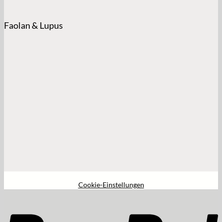
Faolan & Lupus
Cookie-Einstellungen
P