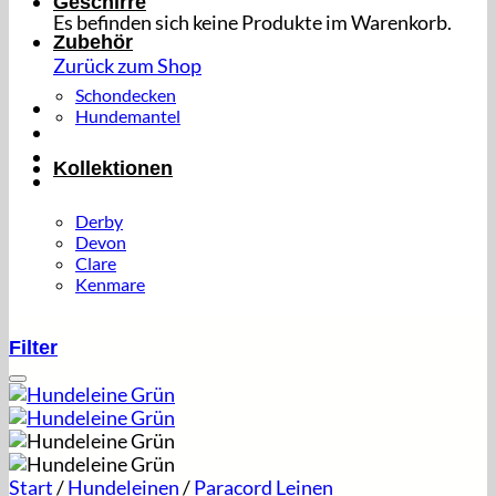
Geschirre
Es befinden sich keine Produkte im Warenkorb.
Zubehör
Zurück zum Shop
Schondecken
Hundemantel
Kollektionen
Derby
Devon
Clare
Kenmare
Filter
Start
/
Hundeleinen
/
Paracord Leinen