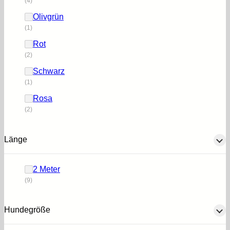
(4)
Olivgrün
(1)
Rot
(2)
Schwarz
(1)
Rosa
(2)
Länge
2 Meter
(9)
Hundegröße