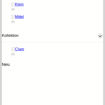
Klein
(9)
Mittel
(9)
Kollektion
Clare
(9)
Neu