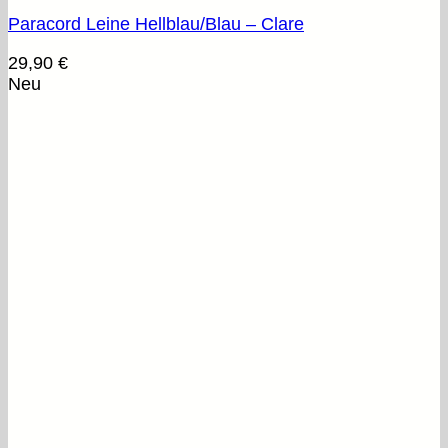
Paracord Leine Hellblau/Blau – Clare
29,90
€
Neu