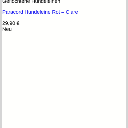
Geflochtene Hundeleinen
Paracord Hundeleine Rot – Clare
29,90
€
Neu