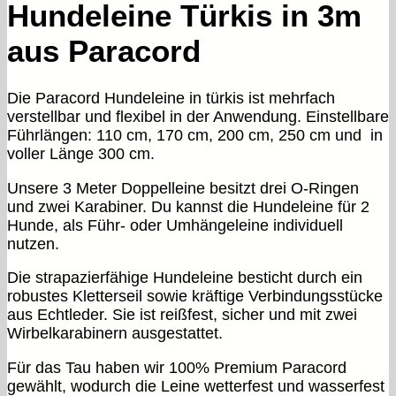
Menge
Hundeleine Türkis in 3m
aus Paracord
Die Paracord Hundeleine in türkis ist mehrfach
verstellbar und flexibel in der Anwendung. Einstellbare
Führlängen: 110 cm, 170 cm, 200 cm, 250 cm und in
voller Länge 300 cm.
Unsere 3 Meter Doppelleine besitzt drei O-Ringen
und zwei Karabiner. Du kannst die Hundeleine für 2
Hunde, als Führ- oder Umhängeleine individuell
nutzen.
Die strapazierfähige Hundeleine besticht durch ein
robustes Kletterseil sowie kräftige Verbindungsstücke
aus Echtleder. Sie ist reißfest, sicher und mit zwei
Wirbelkarabinern ausgestattet.
Für das Tau haben wir 100% Premium Paracord
gewählt, wodurch die Leine wetterfest und wasserfest