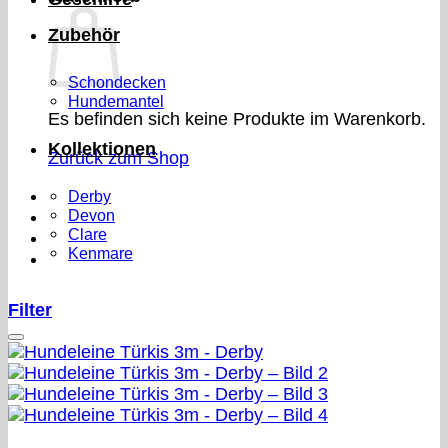
Zubehör
Schondecken
Hundemantel
Es befinden sich keine Produkte im Warenkorb.
Kollektionen
Zurück zum Shop
Derby
Devon
Clare
Kenmare
Filter