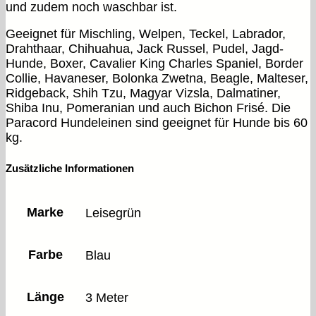
und zudem noch waschbar ist.
Geeignet für Mischling, Welpen, Teckel, Labrador,
Drahthaar, Chihuahua, Jack Russel, Pudel, Jagd-
Hunde, Boxer, Cavalier King Charles Spaniel, Border
Collie, Havaneser, Bolonka Zwetna, Beagle, Malteser,
Ridgeback, Shih Tzu, Magyar Vizsla, Dalmatiner,
Shiba Inu, Pomeranian und auch Bichon Frisé. Die
Paracord Hundeleinen sind geeignet für Hunde bis 60
kg.
Zusätzliche Informationen
Marke
Leisegrün
Farbe
Blau
Länge
3 Meter