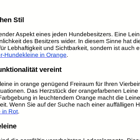
hen Stil
dender Aspekt eines jeden Hundebesitzers. Eine Leine
önlichkeit des Besitzers wider. In diesem Sinne hat 
 für Lebhaftigkeit und Sichtbarkeit, sondern ist auc
er-Hundekleine in Orange
.
ktionalität vereint
eine in orange genügend Freiraum für Ihren Vierbeine
Situationen. Das Herzstück der orangefarbenen Leine 
 Farbgebung in leuchtendem Orange macht die Leine 
eit. Wenn Sie auf der Suche nach einer auffälligen 
 in Rot
.
leine