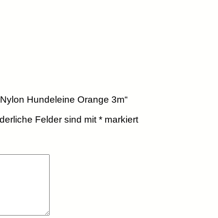
y Nylon Hundeleine Orange 3m“
rderliche Felder sind mit
*
markiert