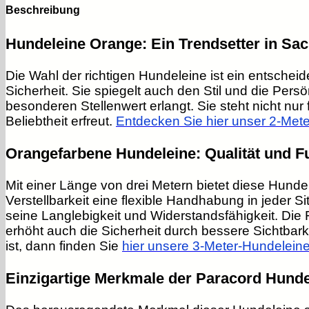
Hundeleine
Beschreibung
Orange
3m
Hundeleine Orange: Ein Trendsetter in Sac
Menge
Die Wahl der richtigen Hundeleine ist ein entschei
Sicherheit. Sie spiegelt auch den Stil und die Pers
besonderen Stellenwert erlangt. Sie steht nicht nur
Beliebtheit erfreut.
Entdecken Sie hier unser 2-Met
Orangefarbene Hundeleine: Qualität und Fun
Mit einer Länge von drei Metern bietet diese Hundel
Verstellbarkeit eine flexible Handhabung in jeder 
seine Langlebigkeit und Widerstandsfähigkeit. Die
erhöht auch die Sicherheit durch bessere Sichtbark
ist, dann finden Sie
hier unsere 3-Meter-Hundeleine
Einzigartige Merkmale der Paracord Hunde