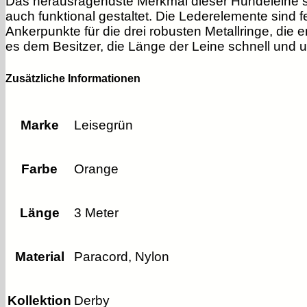
Das herausragendste Merkmal dieser Hundeleine sin
auch funktional gestaltet. Die Lederelemente sind f
Ankerpunkte für die drei robusten Metallringe, die e
es dem Besitzer, die Länge der Leine schnell und 
Zusätzliche Informationen
Marke
Leisegrün
Farbe
Orange
Länge
3 Meter
Material
Paracord, Nylon
Kollektion
Derby