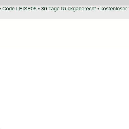
• Code LEISE05 • 30 Tage Rückgaberecht • kostenloser
.