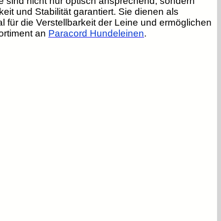
e sind nicht nur optisch ansprechend, sondern
t und Stabilität garantiert. Sie dienen als
al für die Verstellbarkeit der Leine und ermöglichen
ortiment an
Paracord Hundeleinen
.