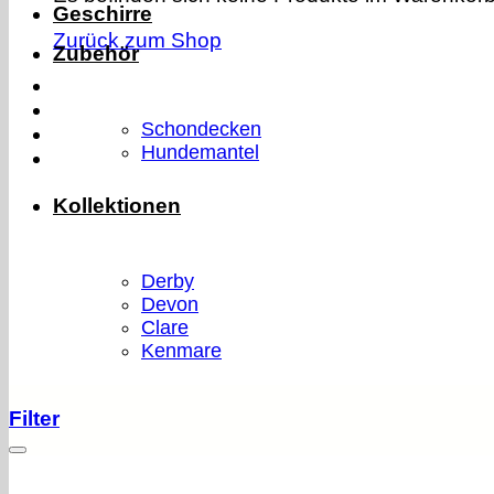
Geschirre
Zurück zum Shop
Zubehör
Schondecken
Hundemantel
Kollektionen
Derby
Devon
Clare
Kenmare
Filter