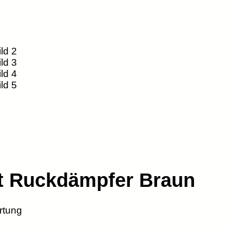
it Ruckdämpfer Braun
tung