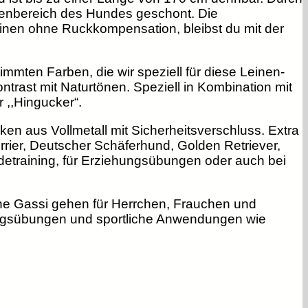
kenbereich des Hundes geschont. Die
nen ohne Ruckkompensation, bleibst du mit der
immten Farben, die wir speziell für diese Leinen-
ntrast mit Naturtönen. Speziell in Kombination mit
 ,,Hingucker“.
ken aus Vollmetall mit Sicherheitsverschluss. Extra
rrier, Deutscher Schäferhund, Golden Retriever,
etraining, für Erziehungsübungen oder auch bei
iche Gassi gehen für Herrchen, Frauchen und
ningsübungen und sportliche Anwendungen wie