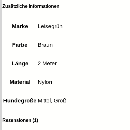
Zusätzliche Informationen
Marke
Leisegrün
Farbe
Braun
Länge
2 Meter
Material
Nylon
Hundegröße
Mittel, Groß
Rezensionen (1)