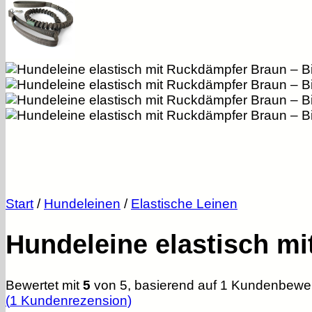
Start
/
Hundeleinen
/
Elastische Leinen
Hundeleine elastisch m
Bewertet mit
5
von 5, basierend auf
1
Kundenbewer
(
1
Kundenrezension)