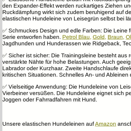
den Expander-Effekt werden ruckartiges Ziehen u
Ruckdämpfung wirkt sich zudem beruhigend auf de
elastischen Hundeleine von Leisegrün selbst bei lä
✅ Schmuckes Design und edle Farben
: Die Leine 
Serie entworfen haben.
Petrol Blau
,
Gold
,
Braun
,
O
Jagdhunden und Hunderassen wie Ridgeback, Teckel
✅ Sicher ist sicher:
Die Trainingsleine besteht aus 
verstärkte Nähte für hohe Belastungen. Auch geeig
Labrador oder Kurzhaar. Zweite Handschlaufe dire
kritischen Situationen. Schnelles An- und Ableinen 
✅ Vielseitige Anwendung:
Die Hundeleine von Leise
Vierbeiner versüßen. Die Hundeleine eignet sich 
Joggen oder Fahrradfahren mit Hund.
Unsere elastischen Hundeleinen auf
Amazon
ansc