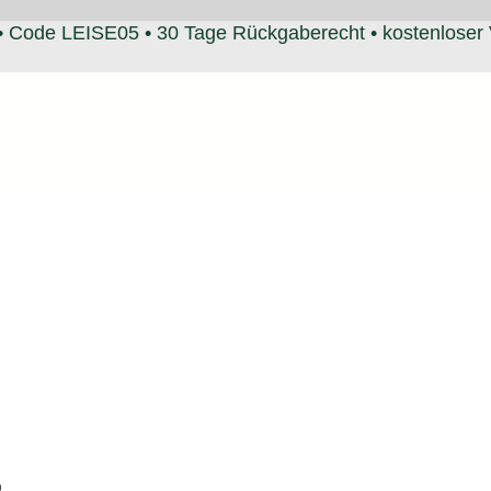
• Code LEISE05 • 30 Tage Rückgaberecht • kostenloser
.