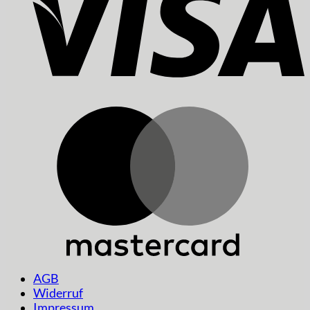
AGB
Widerruf
Impressum