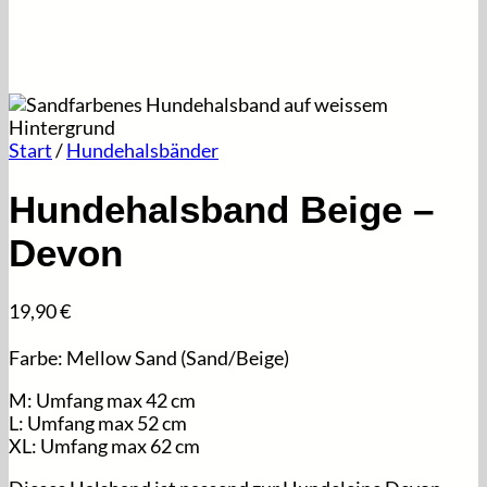
Start
/
Hundehalsbänder
Hundehalsband Beige –
Devon
19,90
€
Farbe: Mellow Sand (Sand/Beige)
M: Umfang max 42 cm
L: Umfang max 52 cm
XL: Umfang max 62 cm