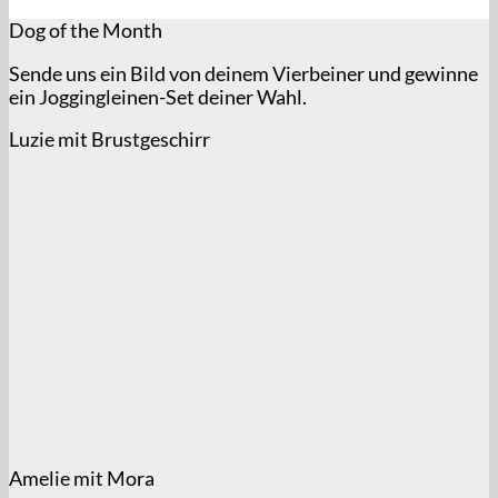
Dog of the Month
Sende uns ein Bild von deinem Vierbeiner und gewinne
ein Joggingleinen-Set deiner Wahl.
Luzie mit Brustgeschirr
Amelie mit Mora