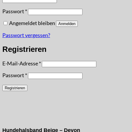
Erforderlich
Passwort
*
Angemeldet bleiben
Anmelden
Passwort vergessen?
Registrieren
Erforderlich
E-Mail-Adresse
*
Erforderlich
Passwort
*
Registrieren
Hundehalsband Beige – Devon