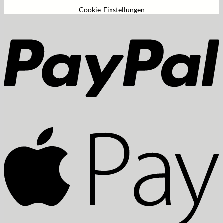
Cookie-Einstellungen
P