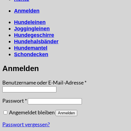
Anmelden
Hundeleinen
Joggingleinen
Hundegeschirre
Hundehalsbänder
Hundemantel
Schondecken
Anmelden
Erforderlich
Benutzername oder E-Mail-Adresse
*
Erforderlich
Passwort
*
Angemeldet bleiben
Anmelden
Passwort vergessen?