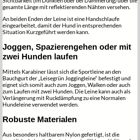
Sichtbarkeit (im Dunklen oder bei Dämmerung) über die
gesamte Länge mit reflektierenden Nähten versehen.
An beiden Enden der Leine ist eine Handschlaufe
eingearbeitet, damit der Hund in entsprechenden
Situation Kurzgeführt werden kann.
Joggen, Spazierengehen oder mit
zwei Hunden laufen
Mittels Karabiner lässt sich die Sportleine an den
Bauchgurt der „Leisegrün Joggingleine“ befestigt und
eignet sich somit auch zum Joggen, Walken oder auch
zum Laufen mit zwei Hunden. Die Leine kann auch als
Verlängerung mit Ruckdämpfung zu eine Normalen
Hundeleine verwendet werden.
Robuste Materialen
Aus besonders haltbarem Nylon gefertigt, ist die