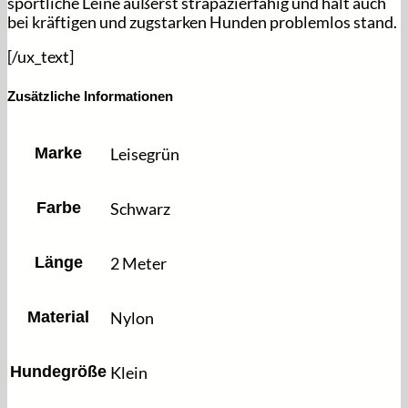
sportliche Leine äußerst strapazierfähig und hält auch
bei kräftigen und zugstarken Hunden problemlos stand.
[/ux_text]
Zusätzliche Informationen
Marke
Leisegrün
Farbe
Schwarz
Länge
2 Meter
Material
Nylon
Hundegröße
Klein