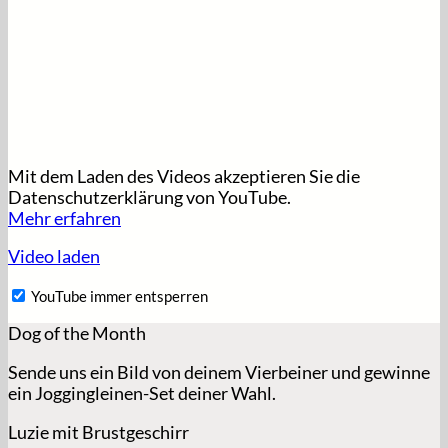
Mit dem Laden des Videos akzeptieren Sie die
Datenschutzerklärung von YouTube.
Mehr erfahren
Video laden
YouTube immer entsperren
Dog of the Month
Sende uns ein Bild von deinem Vierbeiner und gewinne
ein Joggingleinen-Set deiner Wahl.
Luzie mit Brustgeschirr